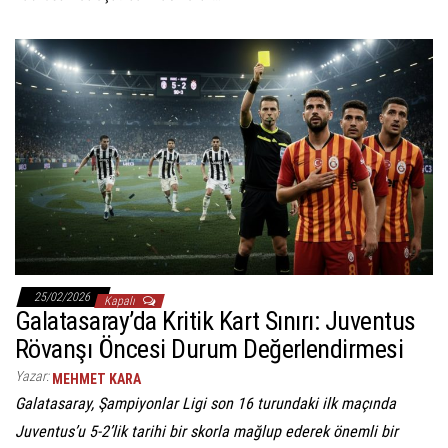
25/02/2026
Kapalı
Galatasaray’da Kritik Kart Sınırı: Juventus
Rövanşı Öncesi Durum Değerlendirmesi
Yazar:
MEHMET KARA
Galatasaray, Şampiyonlar Ligi son 16 turundaki ilk maçında
Juventus’u 5-2’lik tarihi bir skorla mağlup ederek önemli bir