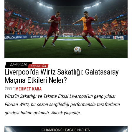
02/03/2026
Kapalı
Liverpool’da Wirtz Sakatlığı: Galatasaray
Maçına Etkileri Neler?
Yazar:
MEHMET KARA
Wirtz’in Sakatlığı ve Takıma Etkisi Liverpool’un genç yıldızı
Florian Wirtz, bu sezon sergilediği performansla taraftarların
gözdesi haline gelmişti. Ancak yaşadığı…