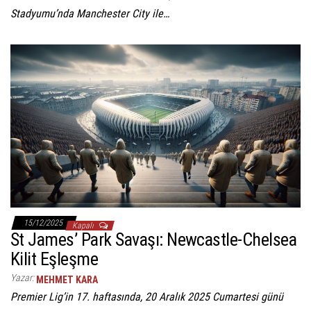
Stadyumu’nda Manchester City ile…
15/12/2025
Kapalı
St James’ Park Savaşı: Newcastle-Chelsea
Kilit Eşleşme
Yazar:
MEHMET KARA
Premier Lig’in 17. haftasında, 20 Aralık 2025 Cumartesi günü