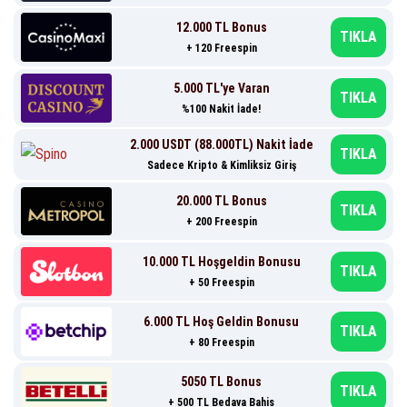
12.000 TL Bonus
TIKLA
+ 120 Freespin
5.000 TL'ye Varan
TIKLA
%100 Nakit İade!
2.000 USDT (88.000TL) Nakit İade
TIKLA
Sadece Kripto & Kimliksiz Giriş
20.000 TL Bonus
TIKLA
+ 200 Freespin
10.000 TL Hoşgeldin Bonusu
TIKLA
+ 50 Freespin
6.000 TL Hoş Geldin Bonusu
TIKLA
+ 80 Freespin
5050 TL Bonus
TIKLA
+ 500 TL Bedava Bahis