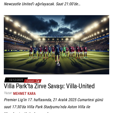
Newcastle United’ı ağırlayacak. Saat 21:00’de…
15/12/2025
Kapalı
Villa Park’ta Zirve Savaşı: Villa-United
Yazar:
MEHMET KARA
Premier Lig’in 17. haftasında, 21 Aralık 2025 Cumartesi günü
saat 17:30’da Villa Park Stadyumu’nda Aston Villa ile