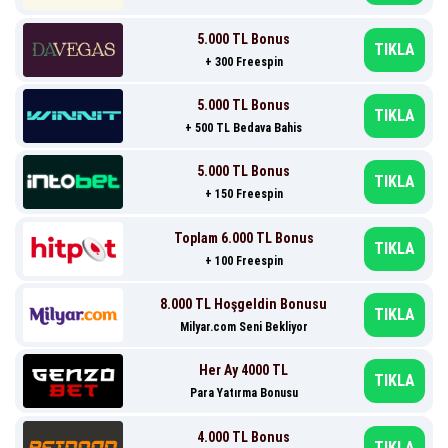
5.000 TL Bonus
TIKLA
+ 300 Freespin
5.000 TL Bonus
TIKLA
+ 500 TL Bedava Bahis
5.000 TL Bonus
TIKLA
+ 150 Freespin
Toplam 6.000 TL Bonus
TIKLA
+ 100 Freespin
8.000 TL Hoşgeldin Bonusu
TIKLA
Milyar.com Seni Bekliyor
Her Ay 4000 TL
TIKLA
Para Yatırma Bonusu
4.000 TL Bonus
TIKLA