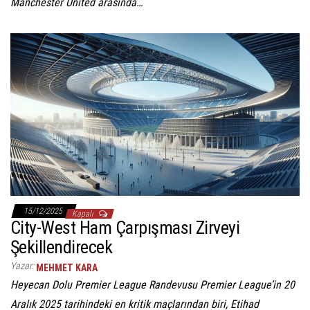
Manchester United arasında…
15/12/2025
Kapalı
City-West Ham Çarpışması Zirveyi
Şekillendirecek
Yazar:
MEHMET KARA
Heyecan Dolu Premier League Randevusu Premier League’in 20
Aralık 2025 tarihindeki en kritik maçlarından biri, Etihad