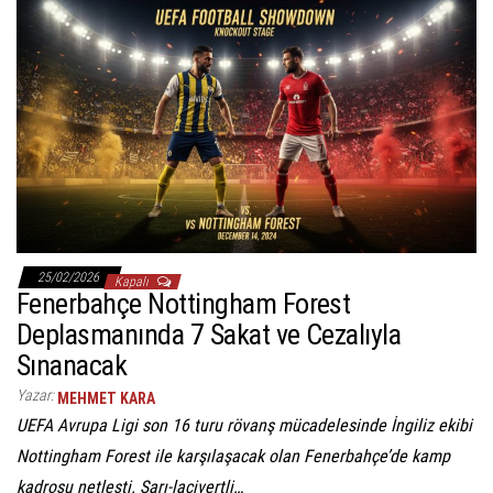
25/02/2026
Kapalı
Fenerbahçe Nottingham Forest
Deplasmanında 7 Sakat ve Cezalıyla
Sınanacak
Yazar:
MEHMET KARA
UEFA Avrupa Ligi son 16 turu rövanş mücadelesinde İngiliz ekibi
Nottingham Forest ile karşılaşacak olan Fenerbahçe’de kamp
kadrosu netleşti. Sarı-lacivertli…