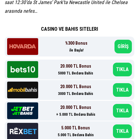
saat 12:30’da St James’ Park’ta Newcastle United ile Chelsea
arasında nefes…
CASINO VE BAHIS SITELERI
%300 Bonus
GİRİŞ
ile Başla!
20.000 TL Bonus
TIKLA
5000 TL Bedava Bahis
20.000 TL Bonus
TIKLA
3000 TL Bedava Bahis
20.000 TL Bonus
TIKLA
+ 5.000 TL Bedava Bahis
5.000 TL Bonus
TIKLA
5.000 TL Bedava Bahis