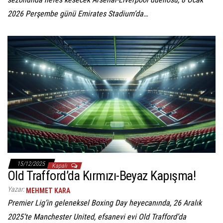
2026 Perşembe günü Emirates Stadium’da…
15/12/2025
Kapalı
Old Trafford’da Kırmızı-Beyaz Kapışma!
Yazar:
MEHMET KARA
Premier Lig’in geleneksel Boxing Day heyecanında, 26 Aralık
2025’te Manchester United, efsanevi evi Old Trafford’da