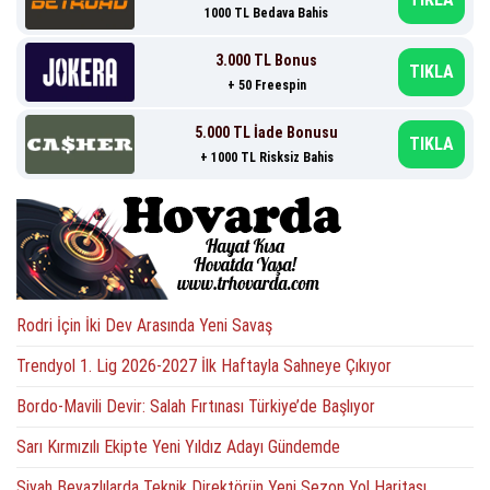
1000 TL Bedava Bahis
3.000 TL Bonus
TIKLA
+ 50 Freespin
5.000 TL İade Bonusu
TIKLA
+ 1000 TL Risksiz Bahis
Rodri İçin İki Dev Arasında Yeni Savaş
Trendyol 1. Lig 2026-2027 İlk Haftayla Sahneye Çıkıyor
Bordo-Mavili Devir: Salah Fırtınası Türkiye’de Başlıyor
Sarı Kırmızılı Ekipte Yeni Yıldız Adayı Gündemde
Siyah Beyazlılarda Teknik Direktörün Yeni Sezon Yol Haritası