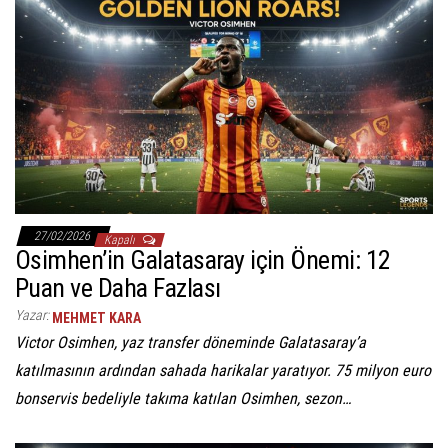
27/02/2026
Kapalı
Osimhen’in Galatasaray için Önemi: 12
Puan ve Daha Fazlası
Yazar:
MEHMET KARA
Victor Osimhen, yaz transfer döneminde Galatasaray’a
katılmasının ardından sahada harikalar yaratıyor. 75 milyon euro
bonservis bedeliyle takıma katılan Osimhen, sezon…