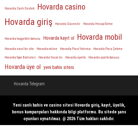
Hovarda casino
Hovarda Canlı Destek
Hovarda giriş
Hovarda Güvenilir
Hovarda Hesap Silme
Hovarda mobil
Hovarda kayıt ol
Hovarda hoşgeldin bonusu
Hovarda nasıl bir site
Hovarda online
Hovarda Para Yatırma
Hovarda Para Çekme
Hovarda Spor Bahisleri
Hovarda Yasal mı
Hovarda üyelik
Hovarda üyelik bonusu
Hovarda üye ol
yeni bahis sitesi
Hovarda Telegram
Yeni canlı bahis ve casino sitesi
Hovarda giriş
, kayıt, üyelik,
bonus kampanyaları hakkında bilgi platformu. Bu sitede şans
oyunları oynatılmaz. @ 2026 Tüm hakları saklıdır.