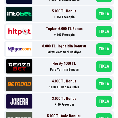
5.000 TL Bonus
TIKLA
+ 150 Freespin
Toplam 6.000 TL Bonus
TIKLA
+ 100 Freespin
8.000 TL Hoşgeldin Bonusu
TIKLA
Milyar.com Seni Bekliyor
Her Ay 4000 TL
TIKLA
Para Yatırma Bonusu
4.000 TL Bonus
TIKLA
1000 TL Bedava Bahis
3.000 TL Bonus
TIKLA
+ 50 Freespin
5.000 TL İade Bonusu