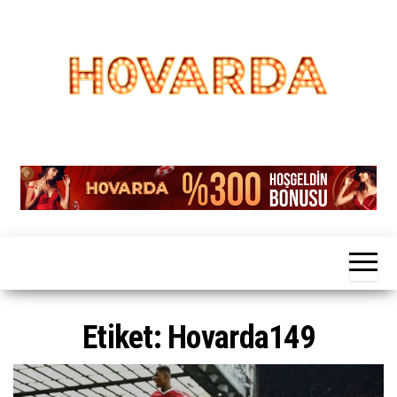
İçeriğe
atla
Hovarda
Hovarda
Giriş,
Kayıt Ve
Erişim
Etiket:
Hovarda149