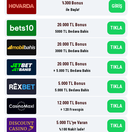
%300 Bonus
GİRİŞ
ile Başla!
20.000 TL Bonus
TIKLA
5000 TL Bedava Bahis
20.000 TL Bonus
TIKLA
3000 TL Bedava Bahis
20.000 TL Bonus
TIKLA
+ 5.000 TL Bedava Bahis
5.000 TL Bonus
TIKLA
5.000 TL Bedava Bahis
12.000 TL Bonus
TIKLA
+ 120 Freespin
5.000 TL'ye Varan
TIKLA
%100 Nakit İade!