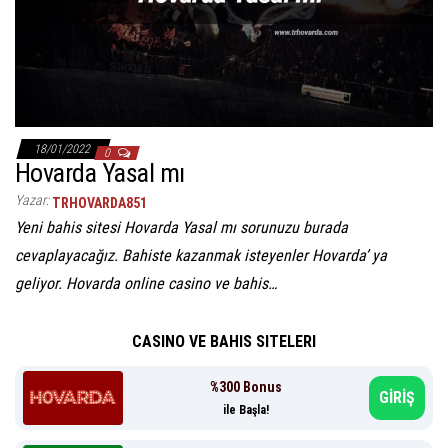
18/01/2022
0
Hovarda Yasal mı
Yazar:
TRHOVARDA851
Yeni bahis sitesi Hovarda Yasal mı sorunuzu burada
cevaplayacağız. Bahiste kazanmak isteyenler Hovarda’ ya
geliyor. Hovarda online casino ve bahis…
CASINO VE BAHIS SITELERI
%300 Bonus
GİRİŞ
ile Başla!