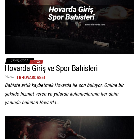
18/01/2022
0
Hovarda Giriş ve Spor Bahisleri
Yazar:
TRHOVARDA851
Bahiste artık kaybetmek Hovarda ile son buluyor. Online bir
şekilde hizmet veren ve yıllardır kullanıcılarının her daim
yanında bulunan Hovarda…