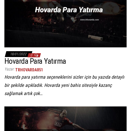
18/01/2022
0
Hovarda Para Yatırma
Yazar:
TRHOVARDA851
Hovarda para yatırma seçeneklerini sizler için bu yazıda detaylı
bir şekilde açıkladık. Hovarda yeni bahis sitesiyle kazanç
sağlamak artık çok…