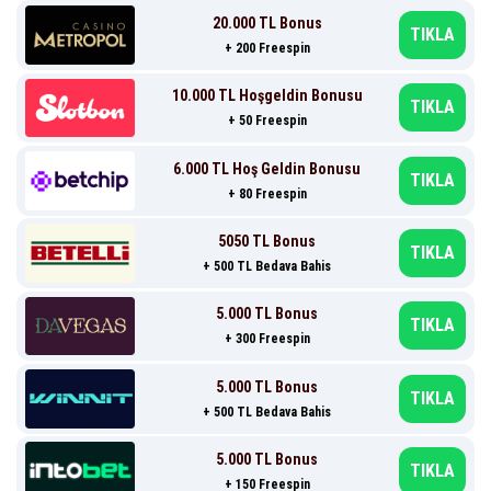
20.000 TL Bonus
TIKLA
+ 200 Freespin
10.000 TL Hoşgeldin Bonusu
TIKLA
+ 50 Freespin
6.000 TL Hoş Geldin Bonusu
TIKLA
+ 80 Freespin
5050 TL Bonus
TIKLA
+ 500 TL Bedava Bahis
5.000 TL Bonus
TIKLA
+ 300 Freespin
5.000 TL Bonus
TIKLA
+ 500 TL Bedava Bahis
5.000 TL Bonus
TIKLA
+ 150 Freespin