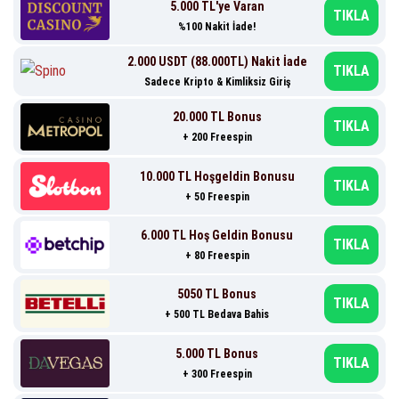
5.000 TL'ye Varan
TIKLA
%100 Nakit İade!
2.000 USDT (88.000TL) Nakit İade
TIKLA
Sadece Kripto & Kimliksiz Giriş
20.000 TL Bonus
TIKLA
+ 200 Freespin
10.000 TL Hoşgeldin Bonusu
TIKLA
+ 50 Freespin
6.000 TL Hoş Geldin Bonusu
TIKLA
+ 80 Freespin
5050 TL Bonus
TIKLA
+ 500 TL Bedava Bahis
5.000 TL Bonus
TIKLA
+ 300 Freespin