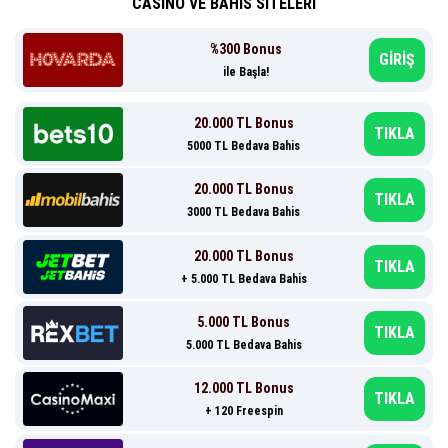
CASINO VE BAHIS SITELERI
%300 Bonus
GİRİŞ
ile Başla!
20.000 TL Bonus
TIKLA
5000 TL Bedava Bahis
20.000 TL Bonus
TIKLA
3000 TL Bedava Bahis
20.000 TL Bonus
TIKLA
+ 5.000 TL Bedava Bahis
5.000 TL Bonus
TIKLA
5.000 TL Bedava Bahis
12.000 TL Bonus
TIKLA
+ 120 Freespin