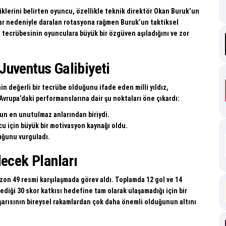
lerini belirten oyuncu, özellikle teknik direktör Okan Buruk’un
alar nedeniyle daralan rotasyona rağmen Buruk’un taktiksel
 tecrübesinin oyunculara büyük bir özgüven aşıladığını ve zor
Juventus Galibiyeti
n değerli bir tecrübe olduğunu ifade eden milli yıldız,
Avrupa’daki performanslarına dair şu noktaları öne çıkardı:
nun en unutulmaz anlarından biriydi.
u için büyük bir motivasyon kaynağı oldu.
duğunu vurguladı.
lecek Planları
zon 49 resmi karşılaşmada görev aldı. Toplamda 12 gol ve 14
ediği 30 skor katkısı hedefine tam olarak ulaşamadığı için bir
aşarısının bireysel rakamlardan çok daha önemli olduğunun altını