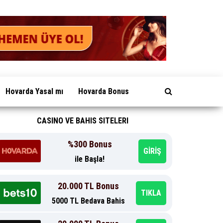
Hovarda Yasal mı
Hovarda Bonus
CASINO VE BAHIS SITELERI
%300 Bonus
GİRİŞ
ile Başla!
20.000 TL Bonus
TIKLA
5000 TL Bedava Bahis