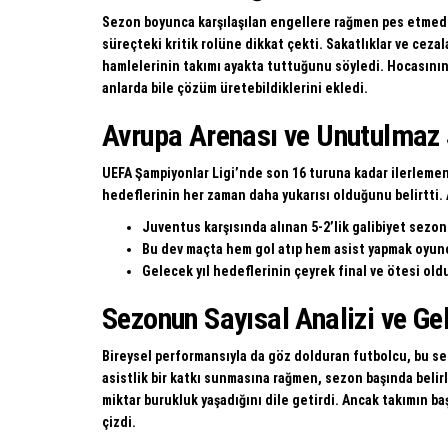
Sezon boyunca karşılaşılan engellere rağmen pes etmedik
süreçteki kritik rolüne dikkat çekti. Sakatlıklar ve cez
hamlelerinin takımı ayakta tuttuğunu söyledi. Hocasının
anlarda bile çözüm üretebildiklerini ekledi.
Avrupa Arenası ve Unutulmaz 
UEFA Şampiyonlar Ligi’nde son 16 turuna kadar ilerlemeni
hedeflerinin her zaman daha yukarısı olduğunu belirtti. 
Juventus karşısında alınan 5-2’lik galibiyet sezo
Bu dev maçta hem gol atıp hem asist yapmak oyunc
Gelecek yıl hedeflerinin çeyrek final ve ötesi ol
Sezonun Sayısal Analizi ve Ge
Bireysel performansıyla da göz dolduran futbolcu, bu se
asistlik bir katkı sunmasına rağmen, sezon başında belirl
miktar burukluk yaşadığını dile getirdi. Ancak takımın b
çizdi.