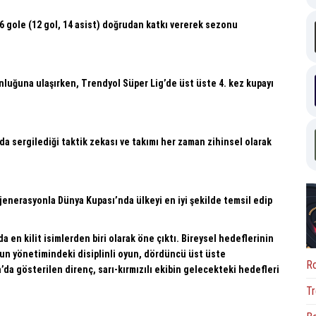
 gole (12 gol, 14 asist) doğrudan katkı vererek sezonu
onluğuna ulaşırken, Trendyol Süper Lig’de üst üste 4. kez kupayı
da sergilediği taktik zekası ve takımı her zaman zihinsel olarak
i jenerasyonla Dünya Kupası’nda ülkeyi en iyi şekilde temsil edip
a en kilit isimlerden biri olarak öne çıktı. Bireysel hedeflerinin
’un yönetimindeki disiplinli oyun, dördüncü üst üste
Ro
da gösterilen direnç, sarı-kırmızılı ekibin gelecekteki hedefleri
Tr