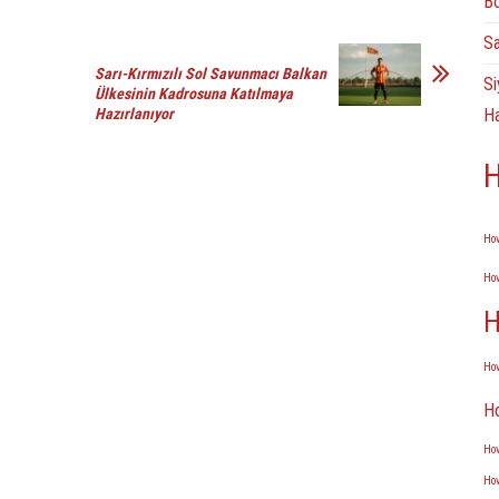
Bo
Sa
Sarı-Kırmızılı Sol Savunmacı Balkan
Si
Ülkesinin Kadrosuna Katılmaya
Ha
Hazırlanıyor
H
Ho
Ho
H
Ho
Ho
Hov
Ho