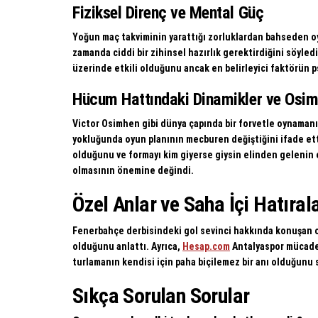
Fiziksel Direnç ve Mental Güç
Yoğun maç takviminin yarattığı zorluklardan bahseden oy
zamanda ciddi bir zihinsel hazırlık gerektirdiğini söyl
üzerinde etkili olduğunu ancak en belirleyici faktörün ps
Hücum Hattındaki Dinamikler ve Osim
Victor Osimhen gibi dünya çapında bir forvetle oynamanın
yokluğunda oyun planının mecburen değiştiğini ifade ett
olduğunu ve formayı kim giyerse giysin elinden gelenin en
olmasının önemine değindi.
Özel Anlar ve Saha İçi Hatıral
Fenerbahçe derbisindeki gol sevinci hakkında konuşan o
olduğunu anlattı. Ayrıca,
Hesap.com
Antalyaspor mücadel
turlamanın kendisi için paha biçilemez bir anı olduğunu 
Sıkça Sorulan Sorular