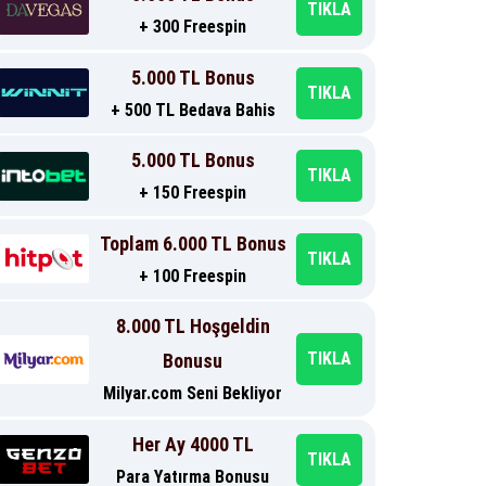
TIKLA
+ 300 Freespin
5.000 TL Bonus
TIKLA
+ 500 TL Bedava Bahis
5.000 TL Bonus
TIKLA
+ 150 Freespin
Toplam 6.000 TL Bonus
TIKLA
+ 100 Freespin
8.000 TL Hoşgeldin
TIKLA
Bonusu
Milyar.com Seni Bekliyor
Her Ay 4000 TL
TIKLA
Para Yatırma Bonusu