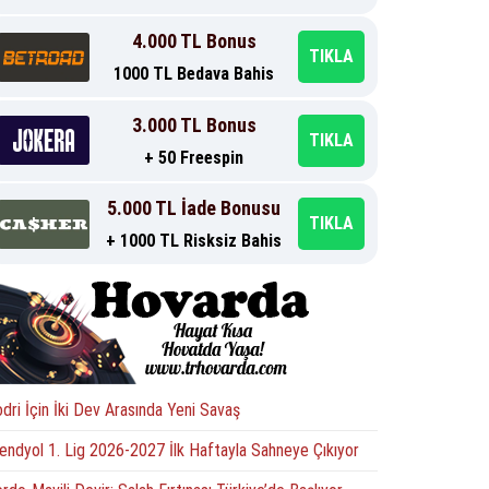
4.000 TL Bonus
TIKLA
1000 TL Bedava Bahis
3.000 TL Bonus
TIKLA
+ 50 Freespin
5.000 TL İade Bonusu
TIKLA
+ 1000 TL Risksiz Bahis
dri İçin İki Dev Arasında Yeni Savaş
endyol 1. Lig 2026-2027 İlk Haftayla Sahneye Çıkıyor