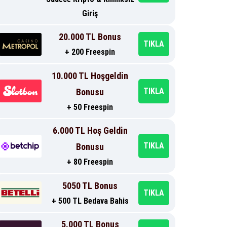
Giriş
20.000 TL Bonus
TIKLA
+ 200 Freespin
10.000 TL Hoşgeldin
TIKLA
Bonusu
+ 50 Freespin
6.000 TL Hoş Geldin
TIKLA
Bonusu
+ 80 Freespin
5050 TL Bonus
TIKLA
+ 500 TL Bedava Bahis
5.000 TL Bonus