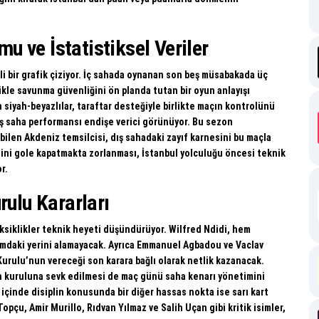
 ve İstatistiksel Veriler
 bir grafik çiziyor. İç sahada oynanan son beş müsabakada üç
llikle savunma güvenliğini ön planda tutan bir oyun anlayışı
an siyah-beyazlılar, taraftar desteğiyle birlikte maçın kontrolünü
ş saha performansı endişe verici görünüyor. Bu sezon
ilen Akdeniz temsilcisi, dış sahadaki zayıf karnesini bu maçla
sini gole kapatmakta zorlanması, İstanbul yolculuğu öncesi teknik
r.
rulu Kararları
iklikler teknik heyeti düşündürüyor. Wilfred Ndidi, hem
kımdaki yerini alamayacak. Ayrıca Emmanuel Agbadou ve Vaclav
Kurulu’nun vereceği son karara bağlı olarak netlik kazanacak.
lin kuruluna sevk edilmesi de maç günü saha kenarı yönetimini
 içinde disiplin konusunda bir diğer hassas nokta ise sarı kart
pçu, Amir Murillo, Rıdvan Yılmaz ve Salih Uçan gibi kritik isimler,