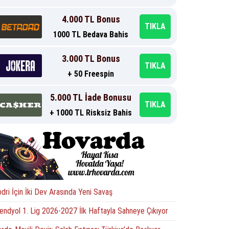
4.000 TL Bonus
TIKLA
1000 TL Bedava Bahis
3.000 TL Bonus
TIKLA
+ 50 Freespin
5.000 TL İade Bonusu
TIKLA
+ 1000 TL Risksiz Bahis
dri İçin İki Dev Arasında Yeni Savaş
endyol 1. Lig 2026-2027 İlk Haftayla Sahneye Çıkıyor