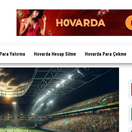
Hovarda
Hovarda
Giriş,
Kayıt Ve
Erişim
Para Yatırma
Hovarda Hesap Silme
Hovarda Para Çekme