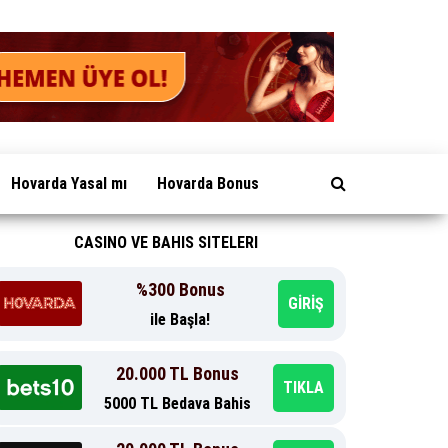
Hovarda Yasal mı
Hovarda Bonus
CASINO VE BAHIS SITELERI
%300 Bonus
GİRİŞ
ile Başla!
20.000 TL Bonus
TIKLA
5000 TL Bedava Bahis