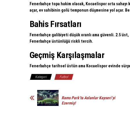
Fenerbahçe topa hakim olacak, Kocaelispor orta sahayı 
açar, ev sahibinin golü temponun düşmesine yol açar. Bera
Bahis Fırsatları
Fenerbahçe galibiyeti düşük oranlı ama güvenli. 2.5 üst, k
Fenerbahçe üstünlüğü riskli tercih.
Geçmiş Karşılaşmalar
Fenerbahçe tarihsel üstün ama Kocaelispor evinde sürpriz 
Kategori
Futbol
Rams Park’ta Aslanlar Kayseri’yi
Ezermiş!