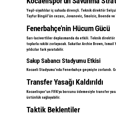
Kocaelispor’un Savunma Strat
Yeşil-siyahlılar iç sahada dirençli. Teknik direktör Sel
Tayfur Bingöl’ün cezası, Jovanovic, Smolcic, Boende ve W
Fenerbahçe’nin Hücum Gücü
Sarı-lacivertliler deplasmanda da etkili. Teknik direkt
toplarla rakibi zorlayacak. Sakatlar Archie Brown, Ismai
yıldızlar fark yaratabilir.
Sakıp Sabancı Stadyumu Etkisi
Kocaeli Stadyumu’nda Fenerbahçe geçmişte zorlandı. Gol
Transfer Yasağı Kaldırıldı
Kocaelispor’un FIFA’ya borcunu ödemesiyle transfer yasağ
üstünlük sağlayabilir.
Taktik Beklentiler