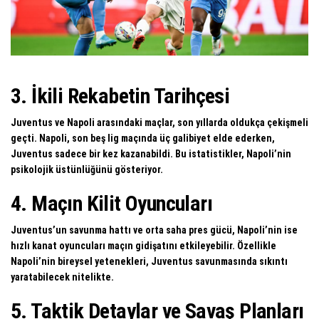
3. İkili Rekabetin Tarihçesi
Juventus ve Napoli arasındaki maçlar, son yıllarda oldukça çekişmeli
geçti. Napoli, son beş lig maçında üç galibiyet elde ederken,
Juventus sadece bir kez kazanabildi. Bu istatistikler, Napoli’nin
psikolojik üstünlüğünü gösteriyor.
4. Maçın Kilit Oyuncuları
Juventus’un savunma hattı ve orta saha pres gücü, Napoli’nin ise
hızlı kanat oyuncuları maçın gidişatını etkileyebilir. Özellikle
Napoli’nin bireysel yetenekleri, Juventus savunmasında sıkıntı
yaratabilecek nitelikte.
5. Taktik Detaylar ve Savaş Planları