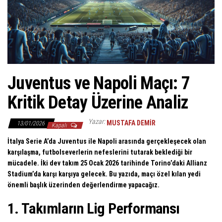
Juventus ve Napoli Maçı: 7
Kritik Detay Üzerine Analiz
Yazar:
MUSTAFA DEMIR
13/01/2026
Kapalı
İtalya Serie A’da Juventus ile Napoli arasında gerçekleşecek olan
karşılaşma, futbolseverlerin nefeslerini tutarak beklediği bir
mücadele. İki dev takım 25 Ocak 2026 tarihinde Torino’daki Allianz
Stadium’da karşı karşıya gelecek. Bu yazıda, maçı özel kılan yedi
önemli başlık üzerinden değerlendirme yapacağız.
1. Takımların Lig Performansı