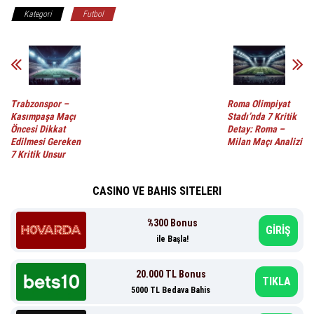
Kategori
Futbol
Trabzonspor –
Roma Olimpiyat
Kasımpaşa Maçı
Stadı’nda 7 Kritik
Öncesi Dikkat
Detay: Roma –
Edilmesi Gereken
Milan Maçı Analizi
7 Kritik Unsur
CASINO VE BAHIS SITELERI
%300 Bonus
GİRİŞ
ile Başla!
20.000 TL Bonus
TIKLA
5000 TL Bedava Bahis