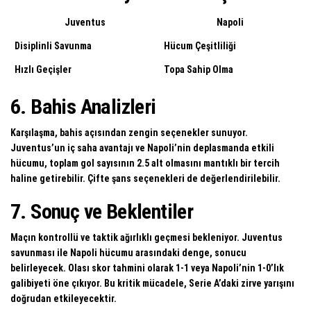
Juventus
Napoli
Disiplinli Savunma
Hücum Çeşitliliği
Hızlı Geçişler
Topa Sahip Olma
6. Bahis Analizleri
Karşılaşma, bahis açısından zengin seçenekler sunuyor.
Juventus’un iç saha avantajı ve Napoli’nin deplasmanda etkili
hücumu, toplam gol sayısının 2.5 alt olmasını mantıklı bir tercih
haline getirebilir. Çifte şans seçenekleri de değerlendirilebilir.
7. Sonuç ve Beklentiler
Maçın kontrollü ve taktik ağırlıklı geçmesi bekleniyor. Juventus
savunması ile Napoli hücumu arasındaki denge, sonucu
belirleyecek. Olası skor tahmini olarak 1-1 veya Napoli’nin 1-0’lık
galibiyeti öne çıkıyor. Bu kritik mücadele, Serie A’daki zirve yarışını
doğrudan etkileyecektir.