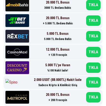
20.000 TL Bonus
TIKLA
3000 TL Bedava Bahis
20.000 TL Bonus
TIKLA
+ 5.000 TL Bedava Bahis
5.000 TL Bonus
TIKLA
5.000 TL Bedava Bahis
12.000 TL Bonus
TIKLA
+ 120 Freespin
5.000 TL'ye Varan
TIKLA
%100 Nakit İade!
2.000 USDT (88.000TL) Nakit İade
TIKLA
Sadece Kripto & Kimliksiz Giriş
20.000 TL Bonus
TIKLA
+ 200 Freespin