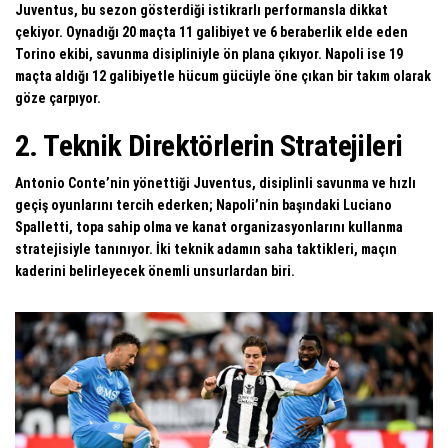
Juventus, bu sezon gösterdiği istikrarlı performansla dikkat
çekiyor. Oynadığı 20 maçta 11 galibiyet ve 6 beraberlik elde eden
Torino ekibi, savunma disipliniyle ön plana çıkıyor. Napoli ise 19
maçta aldığı 12 galibiyetle hücum gücüyle öne çıkan bir takım olarak
göze çarpıyor.
2. Teknik Direktörlerin Stratejileri
Antonio Conte’nin yönettiği Juventus, disiplinli savunma ve hızlı
geçiş oyunlarını tercih ederken; Napoli’nin başındaki Luciano
Spalletti, topa sahip olma ve kanat organizasyonlarını kullanma
stratejisiyle tanınıyor. İki teknik adamın saha taktikleri, maçın
kaderini belirleyecek önemli unsurlardan biri.