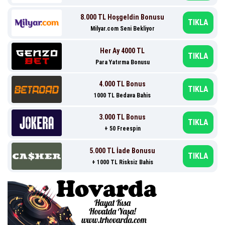
8.000 TL Hoşgeldin Bonusu
TIKLA
Milyar.com Seni Bekliyor
Her Ay 4000 TL
TIKLA
Para Yatırma Bonusu
4.000 TL Bonus
TIKLA
1000 TL Bedava Bahis
3.000 TL Bonus
TIKLA
+ 50 Freespin
5.000 TL İade Bonusu
TIKLA
+ 1000 TL Risksiz Bahis