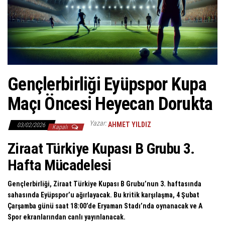
Gençlerbirliği Eyüpspor Kupa
Maçı Öncesi Heyecan Dorukta
Yazar:
AHMET YILDIZ
03/02/2026
Kapalı
Ziraat Türkiye Kupası B Grubu 3.
Hafta Mücadelesi
Gençlerbirliği, Ziraat Türkiye Kupası B Grubu’nun 3. haftasında
sahasında Eyüpspor’u ağırlayacak. Bu kritik karşılaşma, 4 Şubat
Çarşamba günü saat 18:00’de Eryaman Stadı’nda oynanacak ve A
Spor ekranlarından canlı yayınlanacak.