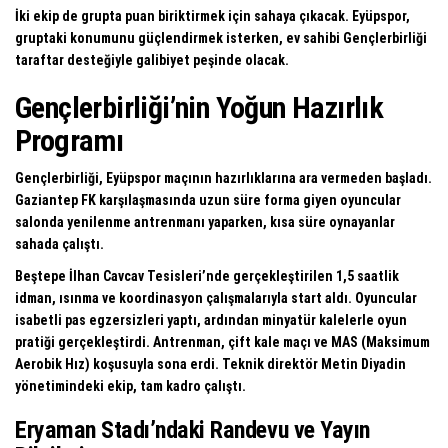
İki ekip de grupta puan biriktirmek için sahaya çıkacak. Eyüpspor,
gruptaki konumunu güçlendirmek isterken, ev sahibi Gençlerbirliği
taraftar desteğiyle galibiyet peşinde olacak.
Gençlerbirliği’nin Yoğun Hazırlık
Programı
Gençlerbirliği, Eyüpspor maçının hazırlıklarına ara vermeden başladı.
Gaziantep FK karşılaşmasında uzun süre forma giyen oyuncular
salonda yenilenme antrenmanı yaparken, kısa süre oynayanlar
sahada çalıştı.
Beştepe İlhan Cavcav Tesisleri’nde gerçekleştirilen 1,5 saatlik
idman, ısınma ve koordinasyon çalışmalarıyla start aldı. Oyuncular
isabetli pas egzersizleri yaptı, ardından minyatür kalelerle oyun
pratiği gerçekleştirdi. Antrenman, çift kale maçı ve MAS (Maksimum
Aerobik Hız) koşusuyla sona erdi. Teknik direktör Metin Diyadin
yönetimindeki ekip, tam kadro çalıştı.
Eryaman Stadı’ndaki Randevu ve Yayın