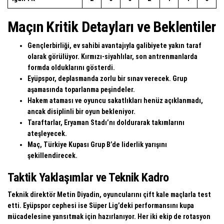
Maçın Kritik Detayları ve Beklentiler
Gençlerbirliği, ev sahibi avantajıyla galibiyete yakın taraf
olarak görülüyor. Kırmızı-siyahlılar, son antrenmanlarda
formda olduklarını gösterdi.
Eyüpspor, deplasmanda zorlu bir sınav verecek. Grup
aşamasında toparlanma peşindeler.
Hakem ataması ve oyuncu sakatlıkları henüz açıklanmadı,
ancak disiplinli bir oyun bekleniyor.
Taraftarlar, Eryaman Stadı’nı doldurarak takımlarını
ateşleyecek.
Maç, Türkiye Kupası Grup B’de liderlik yarışını
şekillendirecek.
Taktik Yaklaşımlar ve Teknik Kadro
Teknik direktör Metin Diyadin, oyuncularını çift kale maçlarla test
etti. Eyüpspor cephesi ise Süper Lig’deki performansını kupa
mücadelesine yansıtmak için hazırlanıyor. Her iki ekip de rotasyon