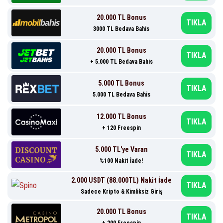
20.000 TL Bonus
TIKLA
3000 TL Bedava Bahis
20.000 TL Bonus
TIKLA
+ 5.000 TL Bedava Bahis
5.000 TL Bonus
TIKLA
5.000 TL Bedava Bahis
12.000 TL Bonus
TIKLA
+ 120 Freespin
5.000 TL'ye Varan
TIKLA
%100 Nakit İade!
2.000 USDT (88.000TL) Nakit İade
TIKLA
Sadece Kripto & Kimliksiz Giriş
20.000 TL Bonus
TIKLA
+ 200 Freespin