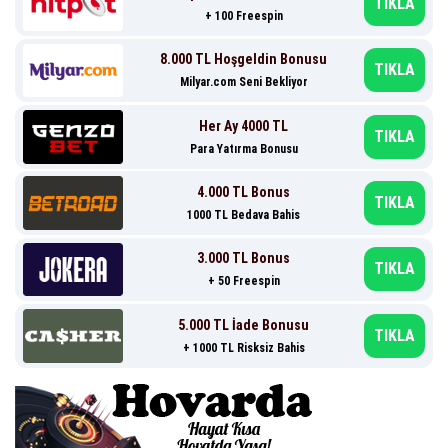
TIKLA
+ 100 Freespin
8.000 TL Hoşgeldin Bonusu
TIKLA
Milyar.com Seni Bekliyor
Her Ay 4000 TL
TIKLA
Para Yatırma Bonusu
4.000 TL Bonus
TIKLA
1000 TL Bedava Bahis
3.000 TL Bonus
TIKLA
+ 50 Freespin
5.000 TL İade Bonusu
TIKLA
+ 1000 TL Risksiz Bahis