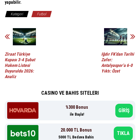
yapabilir.
Kategori
Futbol
Ziraat Türkiye
Iğdır FK’dan Tarihi
Kupası 3-4 Şubat
Zafer:
Hakem Listesi
Antalyaspor’u 6-0
Duyuruldu 2026:
Yıktı: Özet
Analiz
CASINO VE BAHIS SITELERI
%300 Bonus
GİRİŞ
ile Başla!
20.000 TL Bonus
TIKLA
5000 TL Bedava Bahis