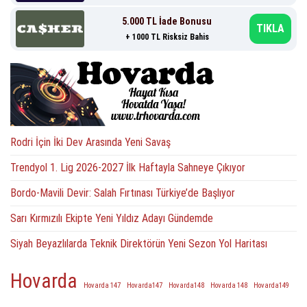
5.000 TL İade Bonusu
TIKLA
+ 1000 TL Risksiz Bahis
Rodri İçin İki Dev Arasında Yeni Savaş
Trendyol 1. Lig 2026-2027 İlk Haftayla Sahneye Çıkıyor
Bordo-Mavili Devir: Salah Fırtınası Türkiye’de Başlıyor
Sarı Kırmızılı Ekipte Yeni Yıldız Adayı Gündemde
Siyah Beyazlılarda Teknik Direktörün Yeni Sezon Yol Haritası
Hovarda
Hovarda 147
Hovarda147
Hovarda148
Hovarda 148
Hovarda149