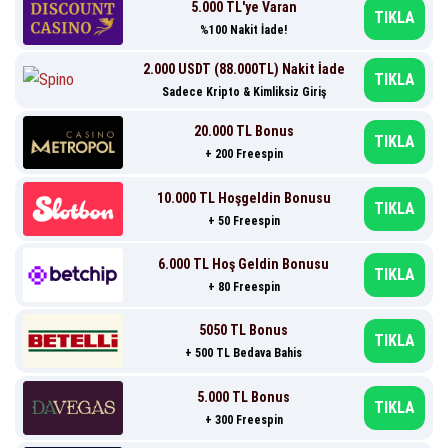
5.000 TL'ye Varan
TIKLA
%100 Nakit İade!
2.000 USDT (88.000TL) Nakit İade
TIKLA
Sadece Kripto & Kimliksiz Giriş
20.000 TL Bonus
TIKLA
+ 200 Freespin
10.000 TL Hoşgeldin Bonusu
TIKLA
+ 50 Freespin
6.000 TL Hoş Geldin Bonusu
TIKLA
+ 80 Freespin
5050 TL Bonus
TIKLA
+ 500 TL Bedava Bahis
5.000 TL Bonus
TIKLA
+ 300 Freespin